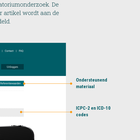
ratoriumonderzoek. De
r artikel wordt aan de
eld.
Ondersteunend
materiaal
ICPC-2 en ICD-10
codes