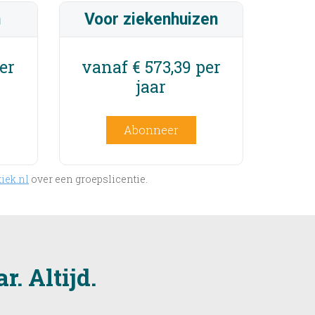
n
Voor ziekenhuizen
er
vanaf € 573,39 per
jaar
Abonneer
iek.nl
over een groepslicentie.
. Altijd.