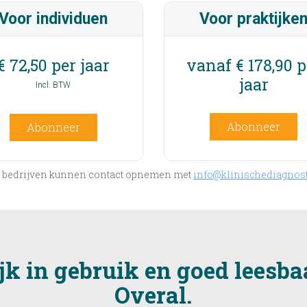
Voor individuen
Voor praktijke
€ 72,50 per jaar
vanaf € 178,90 p
jaar
Incl. BTW
Abonneer
Abonneer
en bedrijven kunnen contact opnemen met
info@klinischediagnost
k in gebruik en goed leesbaar
Overal.