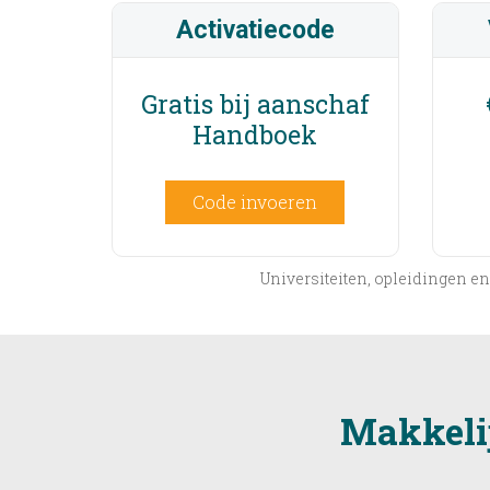
Activatiecode
Gratis bij aanschaf
Handboek
Code invoeren
Universiteiten, opleidingen 
Makkelij