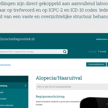
ellingen zijn direct gekoppeld aan aanvullend labo
ar op trefwoord en op ICPC-2 en ICD-10 codes. Iede
d van een vaste en overzichtelijke structuur behand