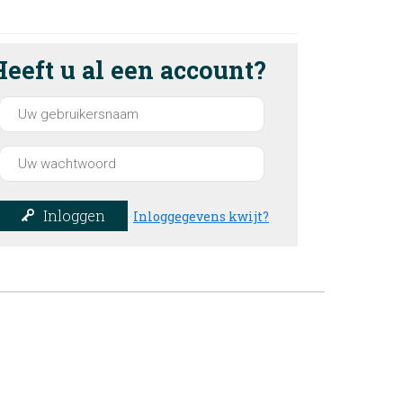
Heeft u al een account?
Inloggen
Inloggegevens kwijt?