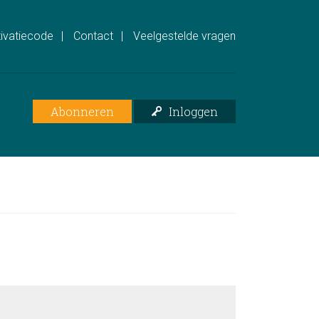
ivatiecode
Contact
Veelgestelde vragen
Abonneren
Inloggen