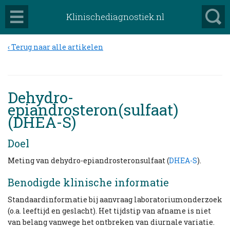
Klinischediagnostiek.nl
Terug naar alle artikelen
Dehydro-
epiandrosteron(sulfaat)
(DHEA-S)
Doel
Meting van dehydro-epiandrosteronsulfaat (
DHEA-S
).
Benodigde klinische informatie
Standaardinformatie bij aanvraag laboratoriumonderzoek
(o.a. leeftijd en geslacht). Het tijdstip van afname is niet
van belang vanwege het ontbreken van diurnale variatie.