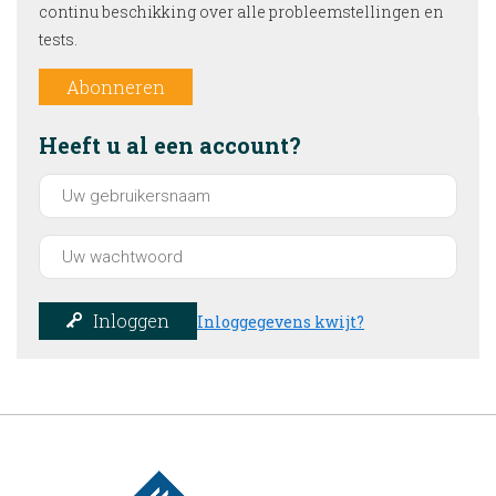
continu beschikking over alle probleemstellingen en
tests.
Abonneren
Heeft u al een account?
Inloggen
Inloggegevens kwijt?