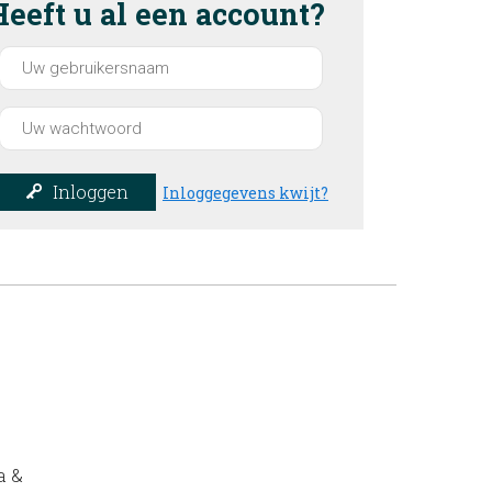
Heeft u al een account?
Inloggen
Inloggegevens kwijt?
a &