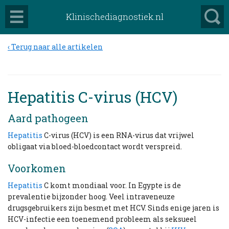
Klinischediagnostiek.nl
Terug naar alle artikelen
Hepatitis C-virus (HCV)
Aard pathogeen
Hepatitis
C-virus (HCV) is een RNA-virus dat vrijwel
obligaat via bloed-bloedcontact wordt verspreid.
Voorkomen
Hepatitis
C komt mondiaal voor. In Egypte is de
prevalentie bijzonder hoog. Veel intraveneuze
drugsgebruikers zijn besmet met HCV. Sinds enige jaren is
HCV-infectie een toenemend probleem als seksueel