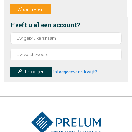
Abonneren
Heeft u al een account?
Inloggen
Inloggegevens kwijt?