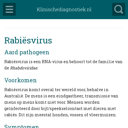
Klinischediagnostiek.nl
Rabiësvirus
Aard pathogeen
Rabiësvirus is een RNA-virus en behoort tot de familie van
de
Rhabdoviridae
.
Voorkomen
Rabiësvirus komt overal ter wereld voor, behalve in
Australië. De mens is een eindgastheer, transmissie van
mens op mens komt niet voor. Mensen worden
geïnfecteerd door bijt/speekselcontact met dieren met
rabiës. Dit zijn meestal honden, vossen of vleermuizen.
Symptomen