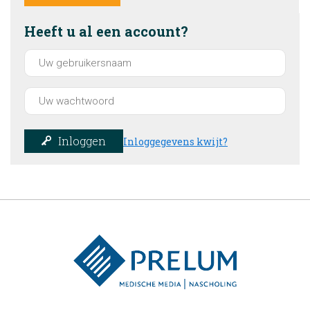
Heeft u al een account?
Inloggen
Inloggegevens kwijt?