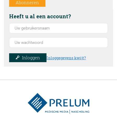
Abonneren
Heeft u al een account?
Inloggen
Inloggegevens kwijt?