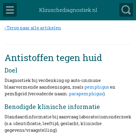
Klinischediagnostiek.nl
Terug naar alle artikelen
Antistoffen tegen huid
Doel
Diagnostiek bij verdenking op auto-immune
blaarvormende aandoeningen, zoals
pemphigus
en
pemfigoïd (verouderde naam:
parapemphigus
).
Benodigde klinische informatie
Standaardinformatie bij aanvraag laboratoriumonderzoek
(o.a. identificatie, leeftijd, geslacht, klinische
gegevens/vraagstelling).