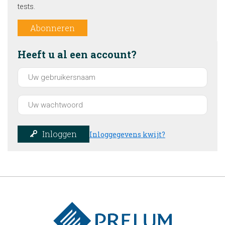
tests.
Abonneren
Heeft u al een account?
Inloggen
Inloggegevens kwijt?