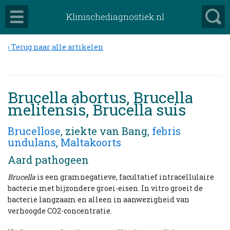
Klinischediagnostiek.nl
Terug naar alle artikelen
Brucella abortus, Brucella
melitensis, Brucella suis
Brucellose
, ziekte van Bang,
febris
undulans
,
Maltakoorts
Aard pathogeen
Brucella
is een gramnegatieve, facultatief intracellulaire
bacterie met bijzondere groei-eisen. In vitro groeit de
bacterie langzaam en alleen in aanwezigheid van
verhoogde CO2-concentratie.