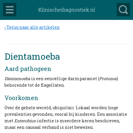
Klinischediagnostiek.nl
Terug naar alle artikelen
Dientamoeba
Aard pathogeen
Dientamoeba
is een eencellige darmparasiet (
Protozoa
)
behorende tot de flagellaten.
Voorkomen
Over de gehele wereld, ubiquitair. Lokaal worden hoge
prevalenties gevonden, vooral bij kinderen. Een associatie
met
Enterobius
-infectie is meerdere keren beschreven,
maar een causaal verband is niet bewezen.