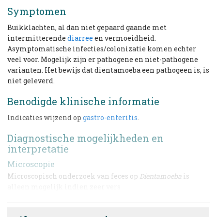
Symptomen
Buikklachten, al dan niet gepaard gaande met
intermitterende
diarree
en vermoeidheid.
Asymptomatische infecties/colonizatie komen echter
veel voor. Mogelijk zijn er pathogene en niet-pathogene
varianten. Het bewijs dat dientamoeba een pathogeen is, is
niet geleverd.
Benodigde klinische informatie
Indicaties wijzend op
gastro-enteritis
.
Diagnostische mogelijkheden en
interpretatie
Microscopie
Microscopisch onderzoek van feces op
Dientamoeba
is
alleen mogelijk indien zeer vers