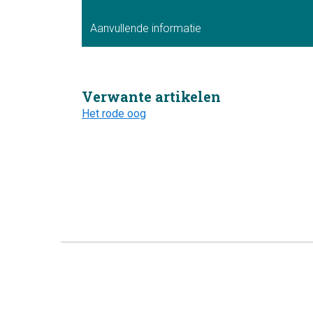
Aanvullende informatie
Verwante artikelen
Het rode oog