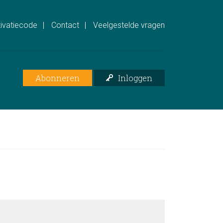
ivatiecode
Contact
Veelgestelde vragen
Abonneren
Inloggen