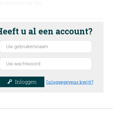
ch normaal oog. Het
Heeft u al een account?
Inloggen
Inloggegevens kwijt?