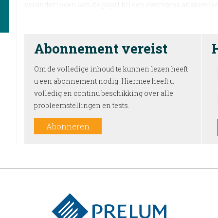
veranderingen aan de papil bij een overigens anatomis
Abonnement vereist
Om de volledige inhoud te kunnen lezen heeft
u een abonnement nodig. Hiermee heeft u
volledig en continu beschikking over alle
probleemstellingen en tests.
Abonneren