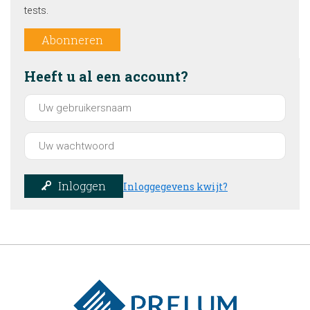
tests.
Abonneren
Heeft u al een account?
Inloggen
Inloggegevens kwijt?