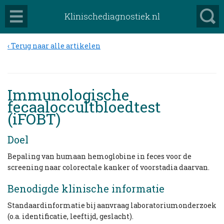
Klinischediagnostiek.nl
Terug naar alle artikelen
Immunologische
fecaaloccultbloedtest
(iFOBT)
Doel
Bepaling van humaan hemoglobine in feces voor de
screening naar colorectale kanker of voorstadia daarvan.
Benodigde klinische informatie
Standaardinformatie bij aanvraag laboratoriumonderzoek
(o.a. identificatie, leeftijd, geslacht).