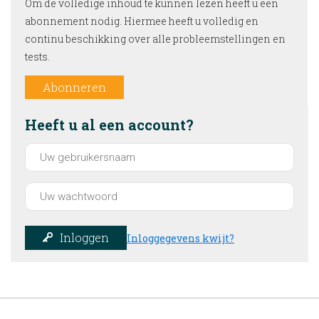
Om de volledige inhoud te kunnen lezen heeft u een
abonnement nodig. Hiermee heeft u volledig en
continu beschikking over alle probleemstellingen en
tests.
Abonneren
Heeft u al een account?
Inloggen
Inloggegevens kwijt?