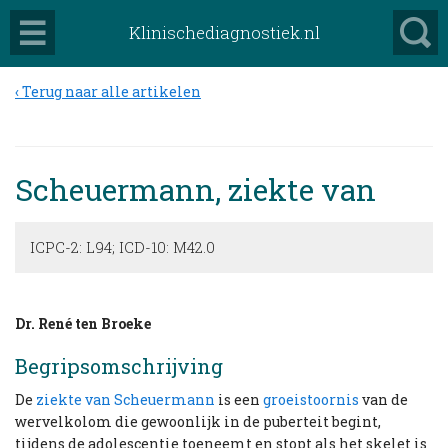
Klinischediagnostiek.nl
Terug naar alle artikelen
Scheuermann, ziekte van
ICPC-2: L94; ICD-10: M42.0
Dr. René ten Broeke
Begripsomschrijving
De
ziekte van Scheuermann
is een
groeistoornis
van de
wervelkolom die gewoonlijk in de puberteit begint,
tijdens de adolescentie toeneemt en stopt als het skelet is