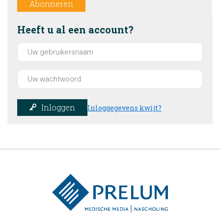
Abonneren
Heeft u al een account?
Inloggen
Inloggegevens kwijt?