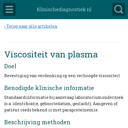
Klinischediagnostiek.nl
Terug naar alle artikelen
Viscositeit van plasma
Doel
Bevestiging van verdenking op een verhoogde viscositeit
Benodigde klinische informatie
Standaardinformatie bij aanvraag laboratoriumonderzoek
(o.a. identificatie, geboortedatum, geslacht). Aangeven of
patiënt reeds bekend is met paraproteïnemie.
Beschrijving methoden