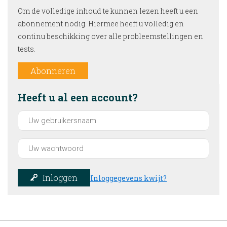
Om de volledige inhoud te kunnen lezen heeft u een
abonnement nodig. Hiermee heeft u volledig en
continu beschikking over alle probleemstellingen en
tests.
Abonneren
Heeft u al een account?
Inloggen
Inloggegevens kwijt?