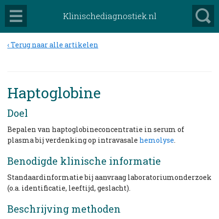
Klinischediagnostiek.nl
Terug naar alle artikelen
Haptoglobine
Doel
Bepalen van haptoglobineconcentratie in serum of
plasma bij verdenking op intravasale
hemolyse
.
Benodigde klinische informatie
Standaardinformatie bij aanvraag laboratoriumonderzoek
(o.a. identificatie, leeftijd, geslacht).
Beschrijving methoden