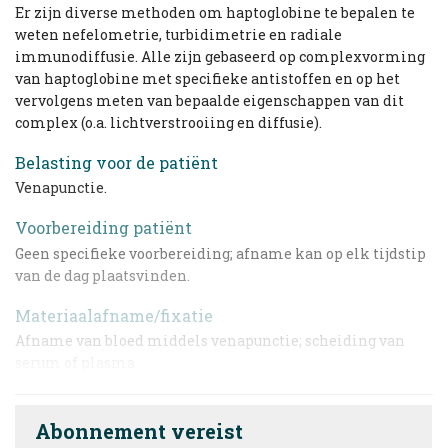
Er zijn diverse methoden om haptoglobine te bepalen te
weten nefelometrie, turbidimetrie en radiale
immunodiffusie. Alle zijn gebaseerd op complexvorming
van haptoglobine met specifieke antistoffen en op het
vervolgens meten van bepaalde eigenschappen van dit
complex (o.a. lichtverstrooiing en diffusie).
Belasting voor de patiënt
Venapunctie.
Voorbereiding patiënt
Geen specifieke voorbereiding; afname kan op elk tijdstip
van de dag plaatsvinden.
Materiaalafname/fixatie
Afname van bloed middels venapunctie; scheiding van
serum of plasma
Abonnement vereist