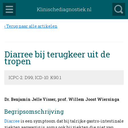
Klinischediagnostiek.nl
Terug naar alle artikelen
Diarree bij terugkeer uit de
tropen
ICPC-2: D99; ICD-10: K90.1
Dr. Benjamin Jelle Visser, prof. Willem Joost Wiersinga
Begripsomschrijving
Diarree
is een symptoom dat bij talrijke gastro-intestinale
ziekten aanwezig is, soms ook bij ziekten die niet van