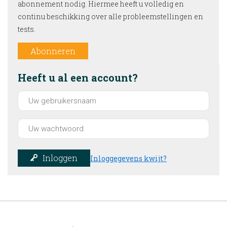
abonnement nodig. Hiermee heeft u volledig en
continu beschikking over alle probleemstellingen en
tests.
Abonneren
Heeft u al een account?
Inloggen
Inloggegevens kwijt?