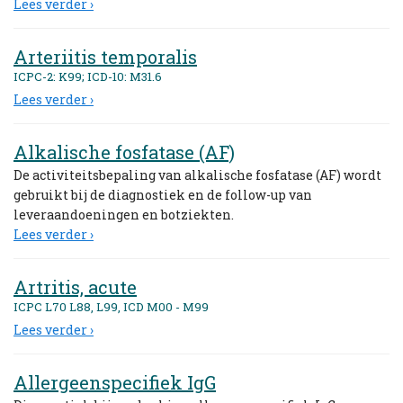
Lees verder ›
Arteriitis temporalis
ICPC-2: K99; ICD-10: M31.6
Lees verder ›
Alkalische fosfatase (AF)
De activiteitsbepaling van alkalische fosfatase (AF) wordt
gebruikt bij de diagnostiek en de follow-up van
leveraandoeningen en botziekten.
Lees verder ›
Artritis, acute
ICPC L70 L88, L99, ICD M00 - M99
Lees verder ›
Allergeenspecifiek IgG