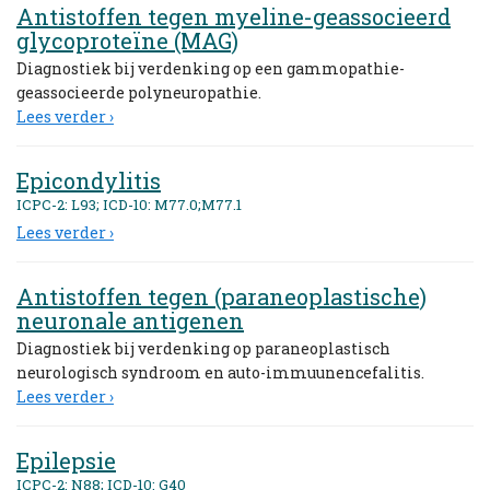
Antistoffen tegen myeline-geassocieerd
glycoproteïne (MAG)
Diagnostiek bij verdenking op een gammopathie-
geassocieerde polyneuropathie.
Lees verder ›
Epicondylitis
ICPC-2: L93; ICD-10: M77.0;M77.1
Lees verder ›
Antistoffen tegen (paraneoplastische)
neuronale antigenen
Diagnostiek bij verdenking op paraneoplastisch
neurologisch syndroom en auto-immuunencefalitis.
Lees verder ›
Epilepsie
ICPC-2: N88; ICD-10: G40