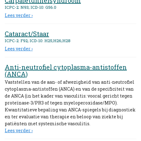
Carpaletunnelsyndroom
ICPC-2: N93; ICD-10: G56.0
Lees verder ›
Cataract/Staar
ICPC-2: F92; ICD-10: H25;H26;H28
Lees verder ›
Anti-neutrofiel cytoplasma-antistoffen
(ANCA)
Vaststellen van de aan- of afwezigheid van anti-neutrofiel
cytoplasma-antistoffen (ANCA) en van de specificiteit van
de ANCA (in het kader van vasculitis: vooral gericht tegen
proteïnase-3/PR3 of tegen myeloperoxidase/MPO).
Kwantitatieve bepaling van ANCA-spiegels bij diagnostiek
en ter evaluatie van therapie en beloop van ziekte bij
patiënten met systemische vasculitis.
Lees verder ›