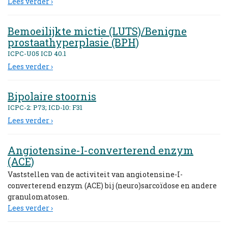
Lees verder ›
Bemoeilijkte mictie (LUTS)/Benigne
prostaathyperplasie (BPH)
ICPC-U05 ICD 40.1
Lees verder ›
Bipolaire stoornis
ICPC-2: P73; ICD-10: F31
Lees verder ›
Angiotensine-I-converterend enzym
(ACE)
Vaststellen van de activiteit van angiotensine-I-
converterend enzym (ACE) bij (neuro)sarcoïdose en andere
granulomatosen.
Lees verder ›