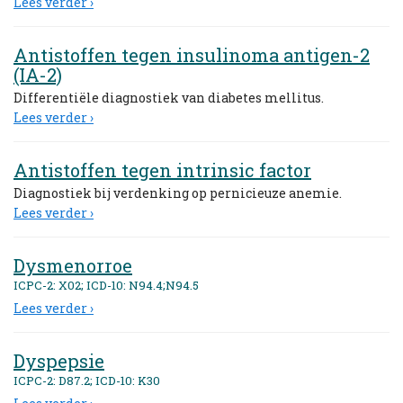
Lees verder ›
Antistoffen tegen insulinoma antigen-2
(IA-2)
Differentiële diagnostiek van diabetes mellitus.
Lees verder ›
Antistoffen tegen intrinsic factor
Diagnostiek bij verdenking op pernicieuze anemie.
Lees verder ›
Dysmenorroe
ICPC-2: X02; ICD-10: N94.4;N94.5
Lees verder ›
Dyspepsie
ICPC-2: D87.2; ICD-10: K30