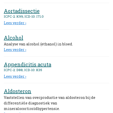
Aortadissectie
ICPC-2: K99; ICD-10: I71.0
Lees verder ›
Alcohol
Analyse van alcohol (ethanol) in bloed.
Lees verder ›
Appendicitis acuta
ICPC-2: D88; ICD-10: K35
Lees verder ›
Aldosteron
Vaststellen van overproductie van aldosteron bij de
differentiële diagnostiek van
mineralocorticoïdhypertensie.