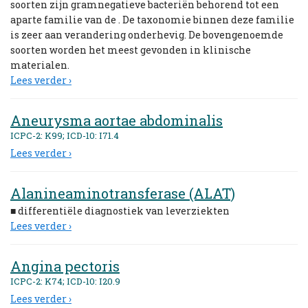
soorten zijn gramnegatieve bacteriën behorend tot een
aparte familie van de . De taxonomie binnen deze familie
is zeer aan verandering onderhevig. De bovengenoemde
soorten worden het meest gevonden in klinische
materialen.
Lees verder ›
Aneurysma aortae abdominalis
ICPC-2: K99; ICD-10: I71.4
Lees verder ›
Alanineaminotransferase (ALAT)
■ differentiële diagnostiek van leverziekten
Lees verder ›
Angina pectoris
ICPC-2: K74; ICD-10: I20.9
Lees verder ›