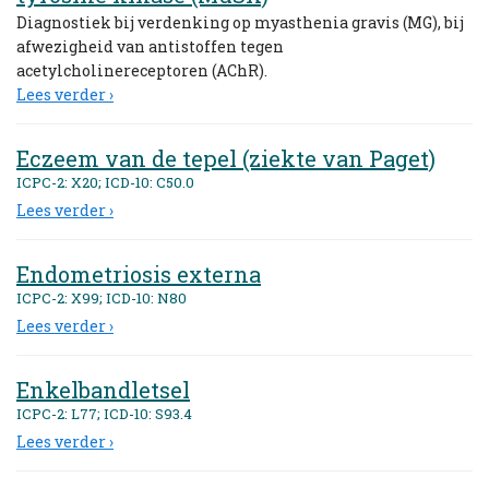
Diagnostiek bij verdenking op myasthenia gravis (MG), bij
afwezigheid van antistoffen tegen
acetylcholinereceptoren (AChR).
Lees verder ›
Eczeem van de tepel (ziekte van Paget)
ICPC-2: X20; ICD-10: C50.0
Lees verder ›
Endometriosis externa
ICPC-2: X99; ICD-10: N80
Lees verder ›
Enkelbandletsel
ICPC-2: L77; ICD-10: S93.4
Lees verder ›