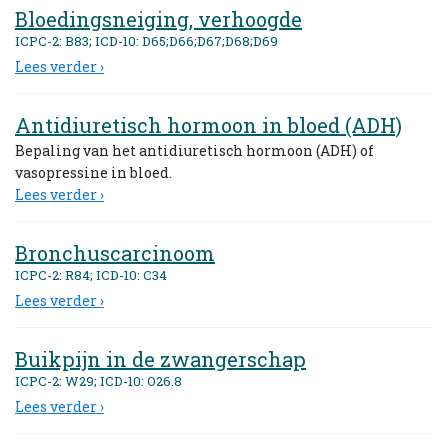
Bloedingsneiging, verhoogde
ICPC-2: B83; ICD-10: D65;D66;D67;D68;D69
Lees verder ›
Antidiuretisch hormoon in bloed (ADH)
Bepaling van het antidiuretisch hormoon (ADH) of
vasopressine in bloed.
Lees verder ›
Bronchuscarcinoom
ICPC-2: R84; ICD-10: C34
Lees verder ›
Buikpijn in de zwangerschap
ICPC-2: W29; ICD-10: O26.8
Lees verder ›