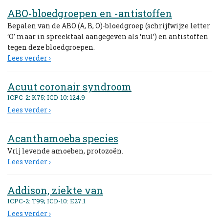
ABO-bloedgroepen en -antistoffen
Bepalen van de ABO (A, B, O)-bloedgroep (schrijfwijze letter
‘O’ maar in spreektaal aangegeven als ‘nul’) en antistoffen
tegen deze bloedgroepen.
Lees verder ›
Acuut coronair syndroom
ICPC-2: K75; ICD-10: 124.9
Lees verder ›
Acanthamoeba species
Vrij levende amoeben, protozoën.
Lees verder ›
Addison, ziekte van
ICPC-2: T99; ICD-10: E27.1
Lees verder ›