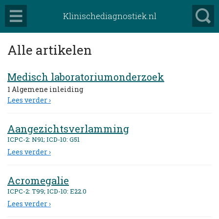
Klinischediagnostiek.nl
Alle artikelen
Medisch laboratoriumonderzoek
1 Algemene inleiding
Lees verder ›
Aangezichtsverlamming
ICPC-2: N91; ICD-10: G51
Lees verder ›
Acromegalie
ICPC-2: T99; ICD-10: E22.0
Lees verder ›