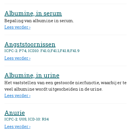
Albumine, in serum
Bepaling van albumine in serum.
Lees verder ›
Angststoornissen
ICPC-2: P74; ICD10: F41.0;F41.1;F41.8;F41.9
Lees verder ›
Albumine, in urine
Het vaststellen van een gestoorde nierfunctie, waarbij er te
veel albumine wordt uitgescheiden in de urine.
Lees verder ›
Anurie
ICPC-2: U05; ICD-10: R34
Lees verder ›