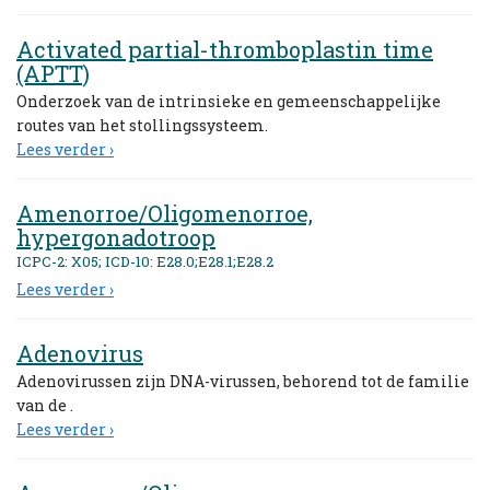
Activated partial-thromboplastin time
(APTT)
Onderzoek van de intrinsieke en gemeenschappelijke
routes van het stollingssysteem.
Lees verder ›
Amenorroe/Oligomenorroe,
hypergonadotroop
ICPC-2: X05; ICD-10: E28.0;E28.1;E28.2
Lees verder ›
Adenovirus
Adenovirussen zijn DNA-virussen, behorend tot de familie
van de .
Lees verder ›