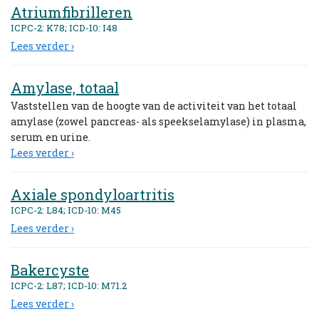
Atriumfibrilleren
ICPC-2: K78; ICD-10: I48
Lees verder ›
Amylase, totaal
Vaststellen van de hoogte van de activiteit van het totaal
amylase (zowel pancreas- als speekselamylase) in plasma,
serum en urine.
Lees verder ›
Axiale spondyloartritis
ICPC-2: L84; ICD-10: M45
Lees verder ›
Bakercyste
ICPC-2: L87; ICD-10: M71.2
Lees verder ›