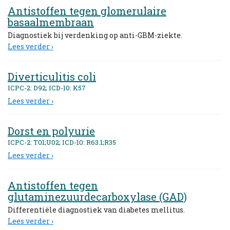
Antistoffen tegen glomerulaire
basaalmembraan
Diagnostiek bij verdenking op anti-GBM-ziekte.
Lees verder ›
Diverticulitis coli
ICPC-2: D92; ICD-10: K57
Lees verder ›
Dorst en polyurie
ICPC-2: T01;U02; ICD-10: R63.1;R35
Lees verder ›
Antistoffen tegen
glutaminezuurdecarboxylase (GAD)
Differentiële diagnostiek van diabetes mellitus.
Lees verder ›