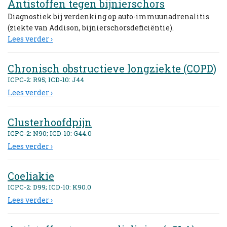
Antistoffen tegen bijnierschors
Diagnostiek bij verdenking op auto-immuunadrenalitis
(ziekte van Addison, bijnierschorsdeficiëntie).
Lees verder ›
Chronisch obstructieve longziekte (COPD)
ICPC-2: R95; ICD-10: J44
Lees verder ›
Clusterhoofdpijn
ICPC-2: N90; ICD-10: G44.0
Lees verder ›
Coeliakie
ICPC-2: D99; ICD-10: K90.0
Lees verder ›