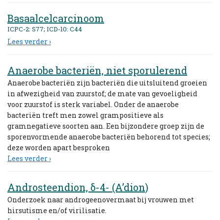
Basaalcelcarcinoom
ICPC-2: S77; ICD-10: C44
Lees verder ›
Anaerobe bacteriën, niet sporulerend
Anaerobe bacteriën zijn bacteriën die uitsluitend groeien
in afwezigheid van zuurstof; de mate van gevoeligheid
voor zuurstof is sterk variabel. Onder de anaerobe
bacteriën treft men zowel grampositieve als
gramnegatieve soorten aan. Een bijzondere groep zijn de
sporenvormende anaerobe bacteriën behorend tot species;
deze worden apart besproken
Lees verder ›
Androsteendion, δ-4- (A’dion)
Onderzoek naar androgeenovermaat bij vrouwen met
hirsutisme en/of virilisatie.