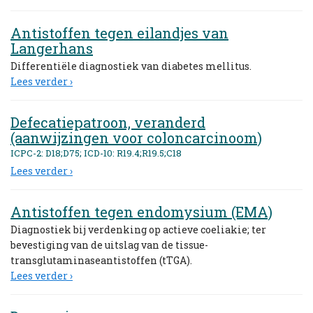
Antistoffen tegen eilandjes van
Langerhans
Differentiële diagnostiek van diabetes mellitus.
Lees verder ›
Defecatiepatroon, veranderd
(aanwijzingen voor coloncarcinoom)
ICPC-2: D18;D75; ICD-10: R19.4;R19.5;C18
Lees verder ›
Antistoffen tegen endomysium (EMA)
Diagnostiek bij verdenking op actieve coeliakie; ter
bevestiging van de uitslag van de tissue-
transglutaminaseantistoffen (tTGA).
Lees verder ›