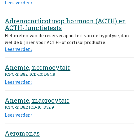
Lees verder ›
Adrenocorticotroop hormoon (ACTH) en
ACTH-functietests
Het meten van de reservecapaciteit van de hypofyse, dan
wel de bijnier voor ACTH- of cortisolproductie.
Lees verder ›
Anemie, normocytair
ICPC-2: B82; ICD-10: D64.9
Lees verder ›
Anemie, macrocytair
ICPC-2: B81; ICD-10: D52.9
Lees verder ›
Aeromonas